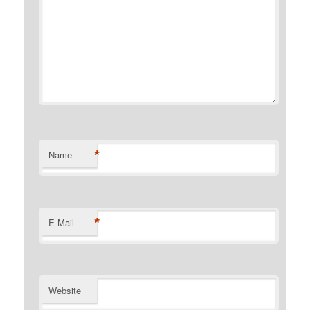
*
Name
*
E-Mail
Website