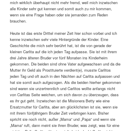
mich wirklich überhaupt nicht mehr fremd, weil mich inzwischen
alle Kinder sehr gut kennen und somit auch zu mir kommen,
wenn sie eine Frage haben oder sie jemanden zum Reden
brauchen.
Heute ist das erste Drittel meiner Zeit hier schon vorbei und ich
kenne inzwischen sehr viele Hintergründe der Kinder. Eine
Geschichte die mich sehr berührt hat, ist die von gerade der
kleinen Carlita auf die ich jeden Tag aufpasse. Sie ist mit ihrem
drei Jahre älteren Bruder vor fünf Monaten ins Kinderheim
gekommen. Die beiden sind ohne Vater aufgewachsen und da die
Mutter ihr Geld als Prostituierte verdient(e), musste Carlitos
jeden Tag und oft auch in den Nächten auf Carlita aufpassen und
hat sie somit auch aufgezogen. Als die beiden hierher gekommen
sind waren sie unzertrennlich und Carlitos wollte anfangs nicht
von Carlitas Seite weichen, um sich davon zu überzeugen, dass
es ihr gut geht. Inzwischen ist die Misionera Betty wie eine
Ersatzmutter für Carlita, aber am glücklichsten ist sie, wenn sie
mit ihrem fünfjährigem Bruder Zeit verbringen kann. Bisher
spricht sie noch nicht, außer „Mama“ und „Papa“ und wenn sie
„Mama“ ruft, dann meint sie ihren Bruder, was zeigt, was für eine