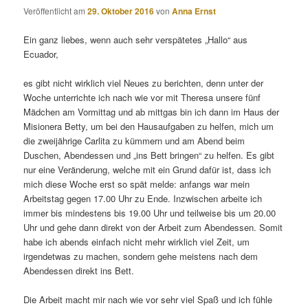
Veröffentlicht am
29. Oktober 2016
von
Anna Ernst
Ein ganz liebes, wenn auch sehr verspätetes „Hallo“ aus
Ecuador,
es gibt nicht wirklich viel Neues zu berichten, denn unter der
Woche unterrichte ich nach wie vor mit Theresa unsere fünf
Mädchen am Vormittag und ab mittgas bin ich dann im Haus der
Misionera Betty, um bei den Hausaufgaben zu helfen, mich um
die zweijährige Carlita zu kümmern und am Abend beim
Duschen, Abendessen und „ins Bett bringen“ zu helfen. Es gibt
nur eine Veränderung, welche mit ein Grund dafür ist, dass ich
mich diese Woche erst so spät melde: anfangs war mein
Arbeitstag gegen 17.00 Uhr zu Ende. Inzwischen arbeite ich
immer bis mindestens bis 19.00 Uhr und teilweise bis um 20.00
Uhr und gehe dann direkt von der Arbeit zum Abendessen. Somit
habe ich abends einfach nicht mehr wirklich viel Zeit, um
irgendetwas zu machen, sondern gehe meistens nach dem
Abendessen direkt ins Bett.
Die Arbeit macht mir nach wie vor sehr viel Spaß und ich fühle